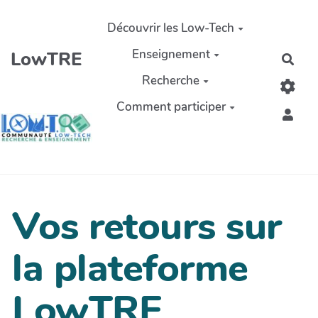
Aller au contenu principal
Découvrir les Low-Tech
Enseignement
LowTRE
Rech
Recherche
Comment participer
Vos retours sur
la plateforme
LowTRE