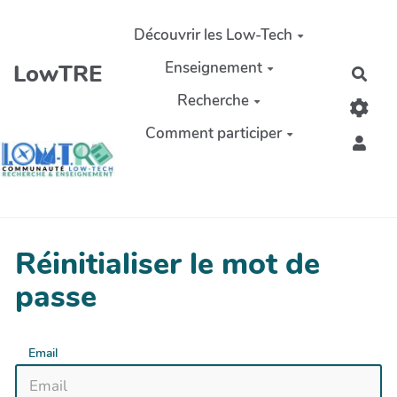
Aller au contenu principal
Découvrir les Low-Tech
Enseignement
LowTRE
Rech
Recherche
Comment participer
Réinitialiser le mot de
passe
Email