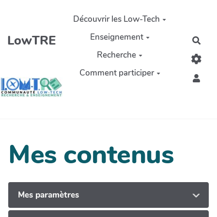
Aller au contenu principal
Découvrir les Low-Tech
Enseignement
LowTRE
Rech
Recherche
Comment participer
Mes contenus
Mes paramètres