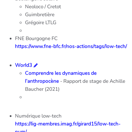
Neoloco / Cretot
Guimbretière
Grégoire LTLG
FNE Bourgogne FC
https://www.fne-bfc.fr/nos-actions/tags/low-tech/
World3
Comprendre les dynamiques de
l'anthropocène
- Rapport de stage de Achille
Baucher (2021)
Numérique low-tech
https://lig-membres.imag.fr/girard15/low-tech-
num/