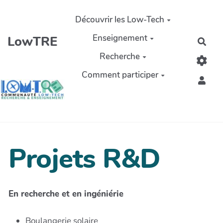
Aller au contenu principal
Découvrir les Low-Tech
Enseignement
LowTRE
Rech
Recherche
Comment participer
Projets R&D
En recherche et en ingéniérie
Boulangerie solaire