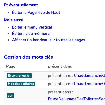
Et éventuellement
Éditer la Page Rapide Haut
Mais aussi
Éditer le menu vertical
Éditer l'aide mémoire
Afficher un bandeau sur toutes les pages
Gestion des mots clés
Page
présent dans
présent dans :
ChaudemancheG
Entrepreneuriat
présent dans :
ChaudemancheG
Modèles d'affaires
présent dans :
acv
EtudeDeLusageDesToilettesS