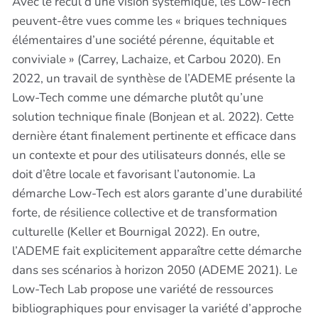
Avec le recul d’une vision systémique, les Low-Tech
peuvent-être vues comme les « briques techniques
élémentaires d’une société pérenne, équitable et
conviviale » (Carrey, Lachaize, et Carbou 2020). En
2022, un travail de synthèse de l’ADEME présente la
Low-Tech comme une démarche plutôt qu’une
solution technique finale (Bonjean et al. 2022). Cette
dernière étant finalement pertinente et efficace dans
un contexte et pour des utilisateurs donnés, elle se
doit d’être locale et favorisant l’autonomie. La
démarche Low-Tech est alors garante d’une durabilité
forte, de résilience collective et de transformation
culturelle (Keller et Bournigal 2022). En outre,
l’ADEME fait explicitement apparaître cette démarche
dans ses scénarios à horizon 2050 (ADEME 2021). Le
Low-Tech Lab propose une variété de ressources
bibliographiques pour envisager la variété d’approche