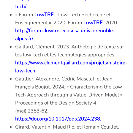
tech/.
« Forum
LowTRE
- Low-Tech Recherche et
Enseignement ». 2020. Forum
LowTRE
. 2020.
http://forum-lowtre-ecosesa.univ-grenoble-
alpes.fr/.
Gaillard, Clément. 2023. Anthologie de texte sur
les low-tech et les technologies appropriées.
https://www.clementgaillard.com/projets/histoire-
low-tech.
Gaultier, Alexandre, Cédric Masclet, et Jean-
François Boujut. 2024. « Characterising the Low-
Tech Approach through a Value-Driven Model ».
Proceedings of the Design Society 4
(mai):2353‑62.
https://doi.org/10.1017/pds.2024.238.
Girard, Valentin, Maud Rio, et Romain Couillet.