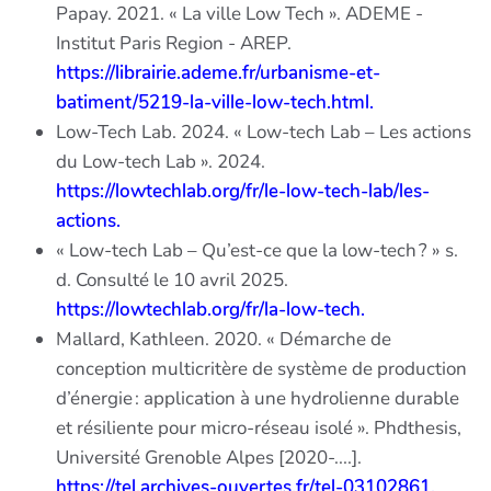
Papay. 2021. « La ville Low Tech ». ADEME -
Institut Paris Region - AREP.
https://librairie.ademe.fr/urbanisme-et-
batiment/5219-la-ville-low-tech.html.
Low-Tech Lab. 2024. « Low-tech Lab – Les actions
du Low-tech Lab ». 2024.
https://lowtechlab.org/fr/le-low-tech-lab/les-
actions.
« Low-tech Lab – Qu’est-ce que la low-tech ? » s.
d. Consulté le 10 avril 2025.
https://lowtechlab.org/fr/la-low-tech.
Mallard, Kathleen. 2020. « Démarche de
conception multicritère de système de production
d’énergie : application à une hydrolienne durable
et résiliente pour micro-réseau isolé ». Phdthesis,
Université Grenoble Alpes [2020-....].
https://tel.archives-ouvertes.fr/tel-03102861.