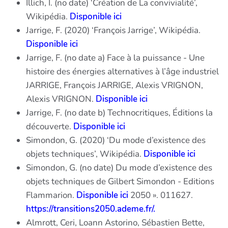
Illich, I. (no date) ‘Création de La convivialité’,
Wikipédia.
Disponible ici
Jarrige, F. (2020) ‘François Jarrige’, Wikipédia.
Disponible ici
Jarrige, F. (no date a) Face à la puissance - Une
histoire des énergies alternatives à l’âge industriel
JARRIGE, François JARRIGE, Alexis VRIGNON,
Alexis VRIGNON.
Disponible ici
Jarrige, F. (no date b) Technocritiques, Éditions la
découverte.
Disponible ici
Simondon, G. (2020) ‘Du mode d’existence des
objets techniques’, Wikipédia.
Disponible ici
Simondon, G. (no date) Du mode d’existence des
objets techniques de Gilbert Simondon - Editions
Flammarion.
Disponible ici
2050 ». 011627.
https://transitions2050.ademe.fr/.
Almrott, Ceri, Loann Astorino, Sébastien Bette,