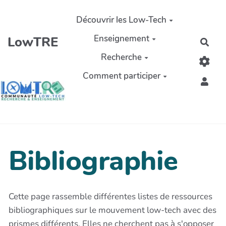
Aller au contenu principal
Découvrir les Low-Tech
Enseignement
LowTRE
Rech
Recherche
Comment participer
Bibliographie
Cette page rassemble différentes listes de ressources
bibliographiques sur le mouvement low-tech avec des
prismes différents. Elles ne cherchent pas à s'opposer