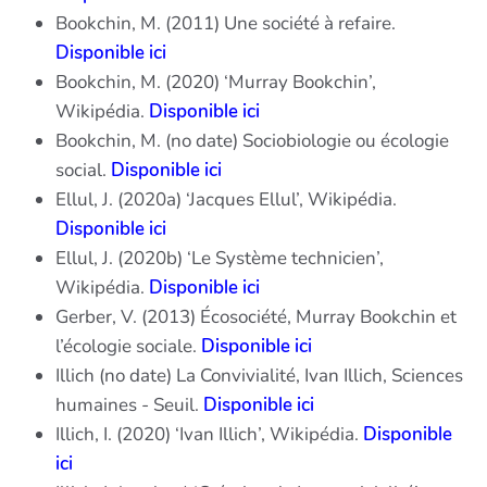
Bookchin, M. (2011) Une société à refaire.
Disponible ici
Bookchin, M. (2020) ‘Murray Bookchin’,
Wikipédia.
Disponible ici
Bookchin, M. (no date) Sociobiologie ou écologie
social.
Disponible ici
Ellul, J. (2020a) ‘Jacques Ellul’, Wikipédia.
Disponible ici
Ellul, J. (2020b) ‘Le Système technicien’,
Wikipédia.
Disponible ici
Gerber, V. (2013) Écosociété, Murray Bookchin et
l’écologie sociale.
Disponible ici
Illich (no date) La Convivialité, Ivan Illich, Sciences
humaines - Seuil.
Disponible ici
Illich, I. (2020) ‘Ivan Illich’, Wikipédia.
Disponible
ici