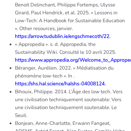
Benoit Delinchant, Philippe Fortemps, Ulysse
Girard, Paul Hendrick, et al. 2025. « Lessons in
Low-Tech: A Handbook for Sustainable Education
». Other resources, janvier.
https://arrow.tudublin.ie/engschmecoth/22.
« Appropedia ». s. d. Appropedia, the
Sustainability Wiki. Consulté le 10 avril 2025.
https://www.appropedia.org/Welcome_to_Approped
Béranger, Aurélien. 2022. « Médiatisation du
phénomène low-tech ». In .
https://shs.hal.science/halshs-04008124.
Bihouix, Philippe. 2014. L’Âge des low tech. Vers
une civilisation techniquement soutenable: Vers
une civilisation techniquement soutenable. Le
Seuil.
Bonjean, Anne-Charlotte, Erwann Fangeat,