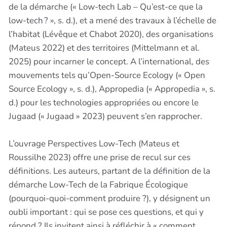
de la démarche (« Low-tech Lab – Qu’est-ce que la
low-tech ? », s. d.), et a mené des travaux à l’échelle de
l’habitat (Lévêque et Chabot 2020), des organisations
(Mateus 2022) et des territoires (Mittelmann et al.
2025) pour incarner le concept. A l’international, des
mouvements tels qu’Open-Source Ecology (« Open
Source Ecology », s. d.), Appropedia (« Appropedia », s.
d.) pour les technologies appropriées ou encore le
Jugaad (« Jugaad » 2023) peuvent s’en rapprocher.
L’ouvrage Perspectives Low-Tech (Mateus et
Roussilhe 2023) offre une prise de recul sur ces
définitions. Les auteurs, partant de la définition de la
démarche Low-Tech de la Fabrique Écologique
(pourquoi-quoi-comment produire ?), y désignent un
oubli important : qui se pose ces questions, et qui y
répond ? Ils invitent ainsi à réfléchir à « comment