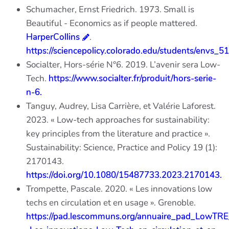
Schumacher, Ernst Friedrich. 1973. Small is
Beautiful - Economics as if people mattered.
HarperCollins
.
https://sciencepolicy.colorado.edu/students/envs_51
Socialter, Hors-série N°6. 2019. L’avenir sera Low-
Tech.
https://www.socialter.fr/produit/hors-serie-
n-6.
Tanguy, Audrey, Lisa Carrière, et Valérie Laforest.
2023. « Low-tech approaches for sustainability:
key principles from the literature and practice ».
Sustainability: Science, Practice and Policy 19 (1):
2170143.
https://doi.org/10.1080/15487733.2023.2170143.
Trompette, Pascale. 2020. « Les innovations low
techs en circulation et en usage ». Grenoble.
https://pad.lescommuns.org/annuaire_pad_LowTR