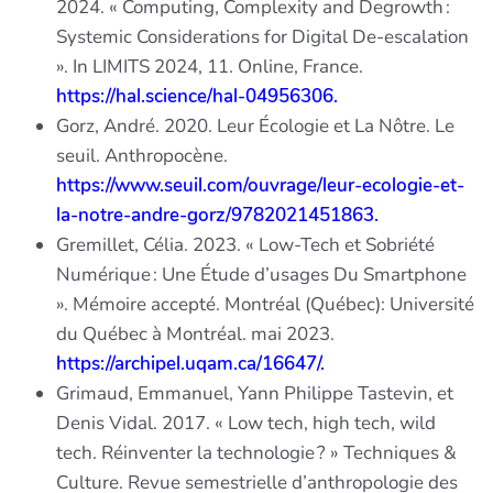
2024. « Computing, Complexity and Degrowth :
Systemic Considerations for Digital De-escalation
». In LIMITS 2024, 11. Online, France.
https://hal.science/hal-04956306.
Gorz, André. 2020. Leur Écologie et La Nôtre. Le
seuil. Anthropocène.
https://www.seuil.com/ouvrage/leur-ecologie-et-
la-notre-andre-gorz/9782021451863.
Gremillet, Célia. 2023. « Low-Tech et Sobriété
Numérique : Une Étude d’usages Du Smartphone
». Mémoire accepté. Montréal (Québec): Université
du Québec à Montréal. mai 2023.
https://archipel.uqam.ca/16647/.
Grimaud, Emmanuel, Yann Philippe Tastevin, et
Denis Vidal. 2017. « Low tech, high tech, wild
tech. Réinventer la technologie ? » Techniques &
Culture. Revue semestrielle d’anthropologie des