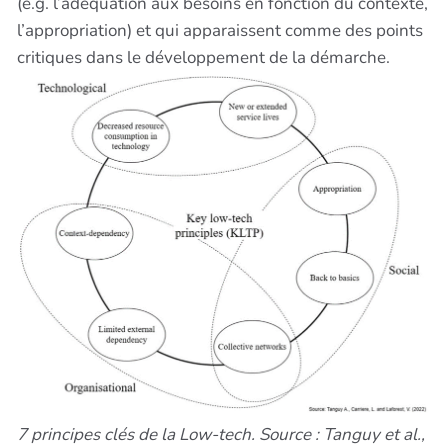
(e.g. l’adéquation aux besoins en fonction du contexte,
l’appropriation) et qui apparaissent comme des points
critiques dans le développement de la démarche.
7 principes clés de la Low-tech. Source : Tanguy et al.,