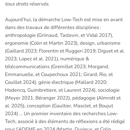
tous droits réservés
.
Aujourd’hui, la démarche Low-Tech est mise en avant
dans des travaux de différentes disciplines :
anthropologie (Grimaud, Tastevin, et Vidal 2017),
ergonomie (Colin et Martin 2023), design, urbanisme
(Gaillard 2023; Florentin et Ruggeri 2019; Diguet et al.
2023; Lopez et al. 2021), numérique &
télécommunications (Gremillet 2023; Morgand,
Emmanuelle, et Coupechoux 2021; Girard, Rio, et
Couillet 2024), génie électrique (Mallard 2020;
Hodencq, Guimbretiere, et Laurent 2024), sociologie
(Meyer 2021; Béranger 2022), pédagogie (Almrott et
al. 2025), conception (Gaultier, Masclet, et Boujut
2024) … Un premier inventaire des recherches Low-
Tech, associé à des éléments de réflexions a été rédigé
pour l’ADEME en 2024 (Martin, Durieux, et Colin