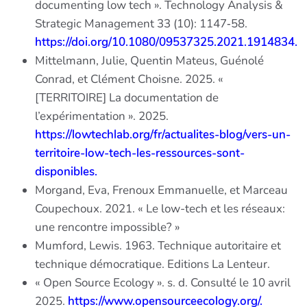
documenting low tech ». Technology Analysis &
Strategic Management 33 (10): 1147‑58.
https://doi.org/10.1080/09537325.2021.1914834.
Mittelmann, Julie, Quentin Mateus, Guénolé
Conrad, et Clément Choisne. 2025. «
[TERRITOIRE] La documentation de
l’expérimentation ». 2025.
https://lowtechlab.org/fr/actualites-blog/vers-un-
territoire-low-tech-les-ressources-sont-
disponibles.
Morgand, Eva, Frenoux Emmanuelle, et Marceau
Coupechoux. 2021. « Le low-tech et les réseaux:
une rencontre impossible? »
Mumford, Lewis. 1963. Technique autoritaire et
technique démocratique. Editions La Lenteur.
« Open Source Ecology ». s. d. Consulté le 10 avril
2025.
https://www.opensourceecology.org/.