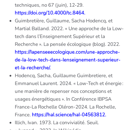
techniques, no 67 (juin), 12‑29.
https://doi.org/10.4000/tc.8464.
Guimbretière, Guillaume, Sacha Hodencq, et
Martial Balland. 2022. « Une approche de la Low-
tech dans l’Enseignement Supérieur et la
Recherche ». La pensée écologique (blog). 2022.
https://lapenseeecologique.com/une-approche-
de-la-low-tech-dans-lenseignement-superieur-
et-la-recherche/.
Hodencq, Sacha, Guillaume Guimbretiere, et
Emmanuel Laurent. 2024. « Low-Tech et énergie :
une manière de repenser nos conceptions et
usages énergétiques ». In Conférence IBPSA
France-La Rochelle Oléron-2024. La Rochelle,
France.
https://hal.science/hal-04563812.
Illich, Ivan. 1973. La convivialité. Seuil.